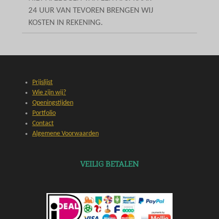
24 UUR VAN TEVOREN BRENGEN WIJ
KOSTEN IN REKENING.
Prijslijst
Wie zijn wij?
Openingstijden
Portfolio
Contact
Algemene Voorwaarden
VEILIG BETALEN